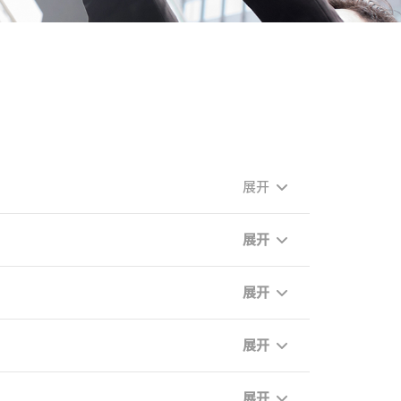
展开
展开
展开
展开
展开