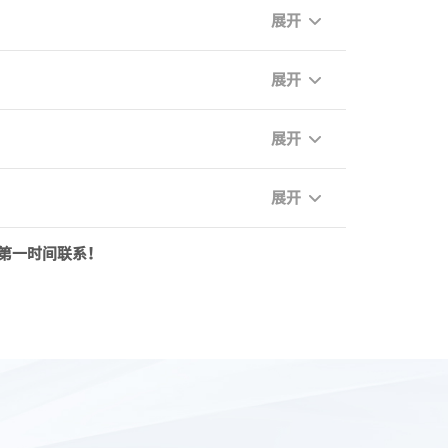
展开
展开
展开
展开
第一时间联系！