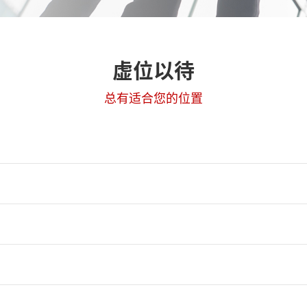
虚位以待
总有适合您的位置