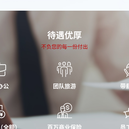
待遇优厚
不负您的每一份付出
办公
团队旅游
带
（全额）
百万商业保险
员