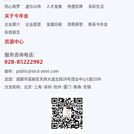
同心筑梦
虚位以待
人才发展
待遇优厚
多彩生活
关于今年会
企业简介
企业愿景
发展历程
资质荣誉
联系今年会
在线留言
资源中心
服务咨询电话：
028-85222902
邮件：public@sicd-semi.com
总部：成都市高新区天府大道北段28号茂业中心C座2106
分支机构：北京·上海·深圳·杭州·厦门·珠海
·无锡