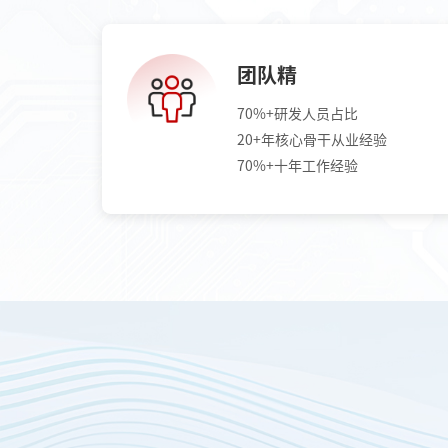
团队精
70%+研发人员占比
20+年核心骨干从业经验
70%+十年工作经验