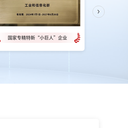
Previous
巨人”企业
四川省专精特新中小企业