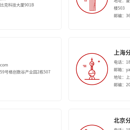
地址：厦
比克科技大厦901B
楼503
邮编：36
上海
电话：18
.com
邮箱：yan
9号格创数谷产业园2栋507
地址：上
邮编：20
北京