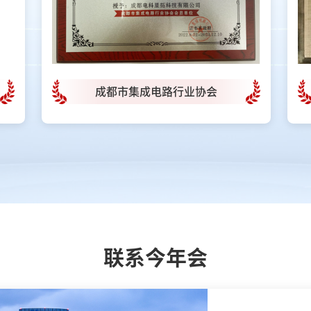
都市集成电路行业协会
国家专精特新“小
联系今年会