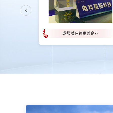
Next
成都潜在独角兽企业
成