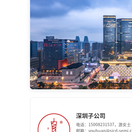
深圳子公司
电话：15008231537，游女士
邮箱：youhuan@sicd-semi.