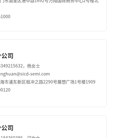
门市湖里区港中路1692号万翔国际商务中⼼2号楼北
1000
分公司
349215632，杨女士
ghuan@sicd-semi.com
海市浦东新区祖冲之路2290号展想广场1号楼1909
0120
分公司