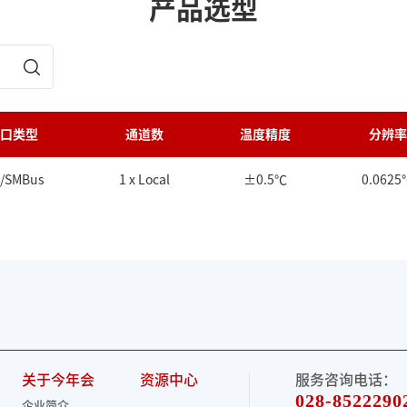
产品选型
口类型
通道数
温度精度
分辨率
C/SMBus
1 x Local
±0.5℃
0.0625
关于今年会
资源中心
服务咨询电话：
028-8522290
企业简介