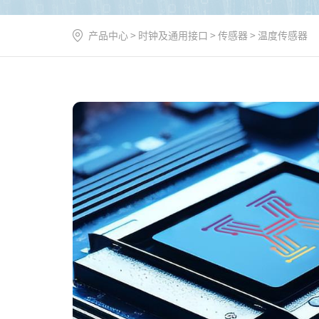
产品中心
>
时钟及通用接口
>
传感器
>
温度传感器