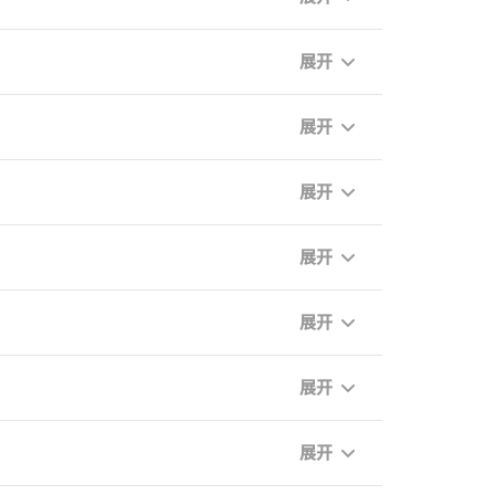
展开
展开
展开
展开
展开
展开
展开