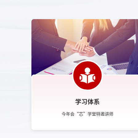
学习体系
今年会“芯”学堂特邀讲师