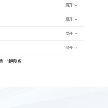
展开
展开
展开
展开
第一时间联系！