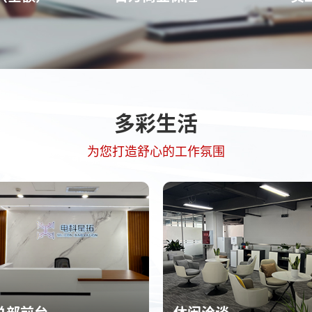
多彩生活
为您打造舒心的工作氛围