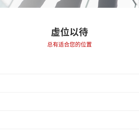
虚位以待
总有适合您的位置