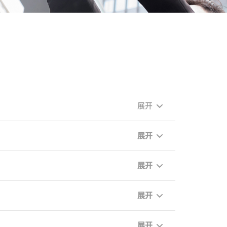
展开
展开
展开
展开
展开