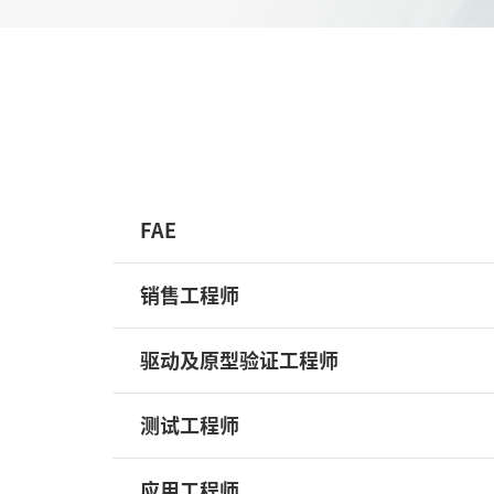
FAE
销售工程师
驱动及原型验证工程师
测试工程师
应用工程师