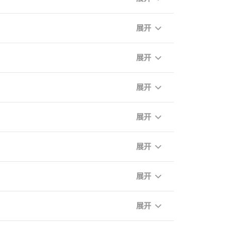
展开
展开
展开
展开
展开
展开
展开