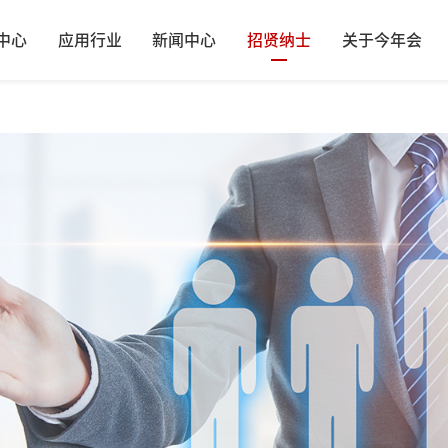
中心
应用行业
新闻中心
招贤纳士
关于今年会