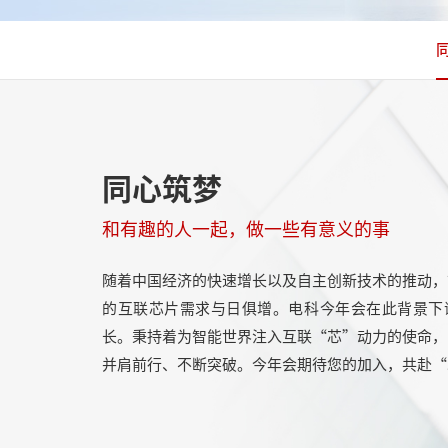
同心筑梦
和有趣的人一起，做一些有意义的事
随着中国经济的快速增长以及自主创新技术的推动，
的互联芯片需求与日俱增。电科今年会在此背景下
长。秉持着为智能世界注入互联“芯”动力的使命，
并肩前行、不断突破。今年会期待您的加入，共赴“