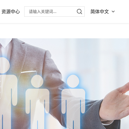
资源中心
简体中文