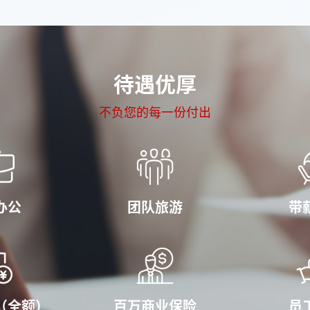
待遇优厚
不负您的每一份付出
办公
团队旅游
带
（全额）
百万商业保险
员