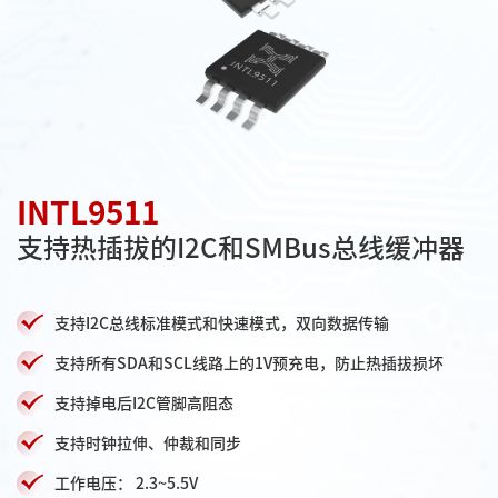
INTL9511
支持热插拔的I2C和SMBus总线缓冲器
支持I2C总线标准模式和快速模式，双向数据传输
支持所有SDA和SCL线路上的1V预充电，防止热插拔损坏
支持掉电后I2C管脚高阻态
支持时钟拉伸、仲裁和同步
工作电压： 2.3~5.5V