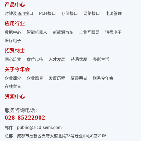
产品中心
时钟及通用接口
PCIe接口
存储接口
网络接口
电源管理
应用行业
数据中心
智能机器人
新能源汽车
工业互联网
消费电子
医疗电子
招贤纳士
同心筑梦
虚位以待
人才发展
待遇优厚
多彩生活
关于今年会
企业简介
企业愿景
发展历程
资质荣誉
联系今年会
在线留言
资源中心
服务咨询电话：
028-85222902
邮件：public@sicd-semi.com
总部：成都市高新区天府大道北段28号茂业中心C座2106