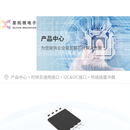
产品中心
为您提供企业级互联芯片解决方案
产品中心
>
时钟及通用接口
>
I2C&I3C接口
>
热插拔缓冲器