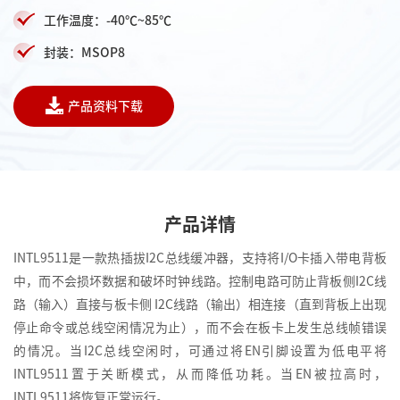
工作温度：-40℃~85℃
封装：MSOP8
产品资料下载
产品详情
INTL9511是一款热插拔I2C总线缓冲器，支持将I/O卡插入带电背板
中，而不会损坏数据和破坏时钟线路。控制电路可防止背板侧I2C线
路（输入）直接与板卡侧 I2C线路（输出）相连接（直到背板上出现
停止命令或总线空闲情况为止），而不会在板卡上发生总线帧错误
的情况。当I2C总线空闲时，可通过将EN引脚设置为低电平将
INTL9511置于关断模式，从而降低功耗。当EN被拉高时，
INTL9511将恢复正常运行。