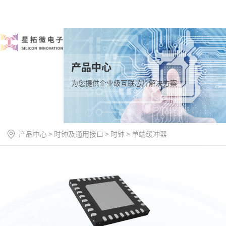
产品中心
为您提供企业级互联芯片解决方案
产品中心
>
时钟及通用接口
>
时钟
>
单端缓冲器