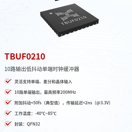
TBUF0210
10路输出低抖动单端时钟缓冲器
灵活支持单端、差分和晶体输入
10路单端输出，最高频率200MHz
附加抖动<50fs（典型值），传输延迟<2ns（@3.3V）
工作温度：-40℃~85℃
封装：QFN32